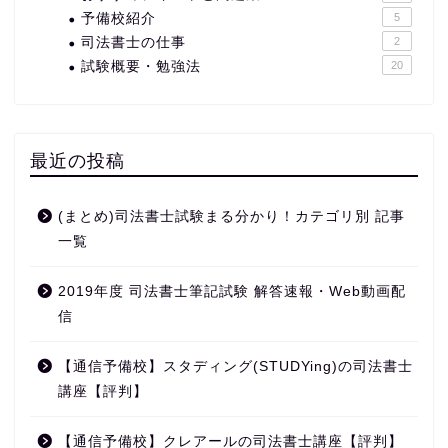
予備校紹介
5
司法書士の仕事
2
試験概要・勉強法
20
最近の投稿
(まとめ)司法書士試験まる分かり！カテゴリ別 記事
一覧
2019年度 司法書士筆記試験 解答速報・Web動画配
信
【通信予備校】スタディング(STUDYing)の司法書士
講座【評判】
【通信予備校】クレアールの司法書士講座【評判】