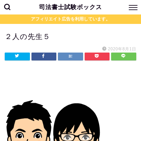
司法書士試験ボックス
アフィリエイト広告を利用しています。
２人の先生５
2020年8月1日