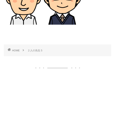
HOME
２人の先生５