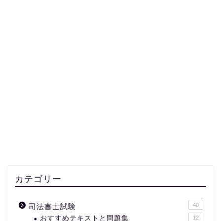
カテゴリー
40
司法書士試験
おすすめテキストと問題集
12