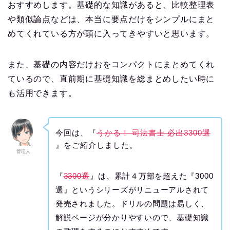
おすすめします。基礎的な知識があると、比較整理表
や類似論点などは、本当に要点だけをシンプルにまと
めてくれている方が頭に入ってきやすいと思います。
また、基礎の内容だけおをコンパクトにまとめてくれ
ているので、直前期に基礎知識を総まとめしたい時に
も活用できます。
今回は、『
うかる！ 司法書士 必出3300選
』をご紹介しました。
管理人
『
3300選
』は、累計４万部を超えた『3000
選』というシリーズがリニューアルされて
発売されました。ドリルの問題は易しく、
解説ページが分かりやすいので、基礎知識