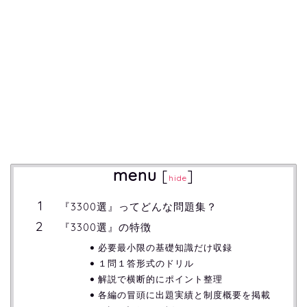
menu
[
]
hide
『3300選』ってどんな問題集？
『3300選』の特徴
必要最小限の基礎知識だけ収録
１問１答形式のドリル
解説で横断的にポイント整理
各編の冒頭に出題実績と制度概要を掲載