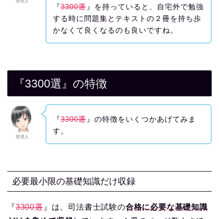
管理人
『
3300選
』を持っていると、自宅外で勉強
する時に問題集とテキストの２冊を持ち歩
かなくて良くなるのも良いですね。
『3300選』の特徴
『
3300選
』の特徴をいくつかあげてみま
す。
管理人
必要最小限の基礎知識だけ収録
『
3300選
』は、司法書士試験の
合格に必要な基礎知識