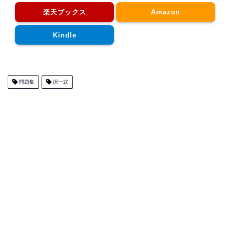
楽天ブックス
Amazon
Kindle
問題集
択一式