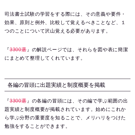
司法書士試験の学習をする際には、その意義や要件・
効果、原則と例外、比較して覚えるべきことなど、１
つのことについて沢山覚える必要があります。
『
3300選
』の解説ページでは、それらを図や表に簡潔
にまとめて整理してくれています。
各編の冒頭に出題実績と制度概要を掲載
『
3300選
』の各編の冒頭には、その編で学ぶ範囲の出
題実績と制度概要が掲載されています。始めにこれか
ら学ぶ分野の重要度を知ることで、メリハリをつけた
勉強をすることができます。