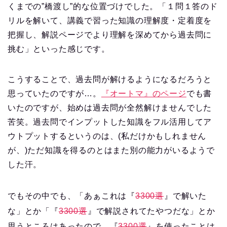
くまでの”橋渡し”的な位置づけでした。「１問１答のド
リルを解いて、講義で習った知識の理解度・定着度を
把握し、解説ページでより理解を深めてから過去問に
挑む」といった感じです。
こうすることで、過去問が解けるようになるだろうと
思っていたのですが…。
『オートマ』のページ
でも書
いたのですが、始めは過去問が全然解けませんでした
苦笑。過去問でインプットした知識をフル活用してア
ウトプットするというのは、(私だけかもしれません
が、)ただ知識を得るのとはまた別の能力がいるようで
した汗。
でもその中でも、「あぁこれは『
3300選
』で解いた
な」とか「『
3300選
』で解説されてたやつだな」とか
思うところはあったので、『
3300選
』を使ったことは