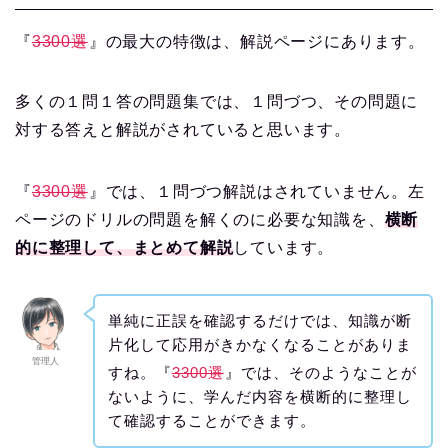
『
3300選
』の最大の特徴は、解説ページにあります。
多くの１問１答の問題集では、１問づつ、その問題に
対する答えと解説がされていると思います。
『
3300選
』では、１問づつ解説はされていません。左
ページのドリルの問題を解くのに必要な知識を、
横断
的に整理して、まとめて解説
しています。
単純に正誤を確認するだけでは、知識が断
片化して応用がきかなくなることがありま
管理人
すね。『
3300選
』では、そのようなことが
ないように、学んだ内容を横断的に整理し
て確認することができます。