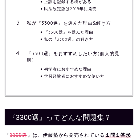
正誤を記録する欄がある
民法改定版は2019年に発売
私が『3300選』を選んだ理由&解き方
『3300選』を選んだ理由
私の『3300選』の解き方
『3300選』をおすすめしたい方(個人的見
解)
初学者におすすめな理由
学習経験者におすすめな使い方
『3300選』ってどんな問題集？
『
3300選
』は、伊藤塾から発売されている
１問１答形