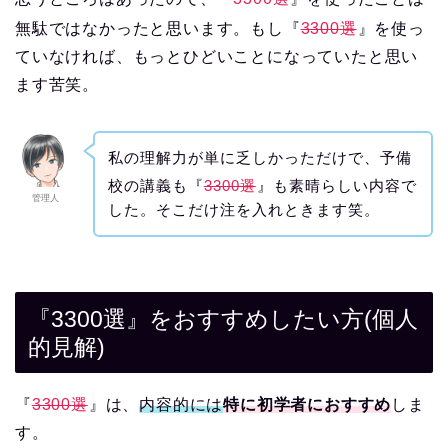
無駄ではなかったと思います。もし『
3300選
』を使っ
ていなければ、もっとひどいことになっていたと思い
ます苦笑。
私の理解力が単に乏しかっただけで、予備
校の講義も『
3300選
』も素晴らしい内容で
管理人
した。そこだけ注を入れときます笑。
『3300選』をおすすめしたい方(個人
的見解)
『
3300選
』は、
内容的には
特に初学者におすすめ
しま
す。