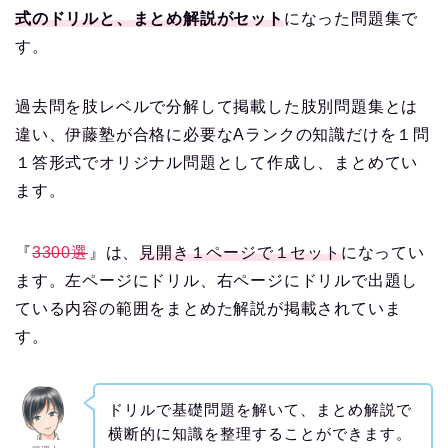
式のドリルと、まとめ解説がセット
になった問題集で
す。
過去問を肢レベルで分解して掲載した肢別問題集とは
違い、伊藤塾が合格に必要なAランクの知識だけを１問
１答形式でオリジナル問題として作成し、まとめてい
ます。
『
3300選
』は、
見開き１ページで１セット
になってい
ます。左ページにドリル、右ページにドリルで出題し
ている内容の範囲をまとめた解説が掲載されていま
す。
ドリルで基礎問題を解いて、まとめ解説で
横断的に知識を整理することができます。