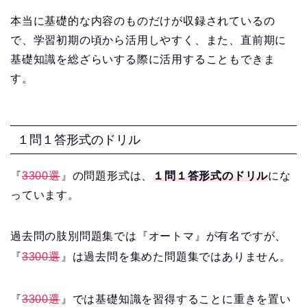
本当に基礎的な内容のものだけが収録されているの
で、学習初期の頃から活用しやすく、また、直前期に
基礎知識を総ざらいする際に活用することもできま
す。
１問１答形式のドリル
『
3300選
』の問題形式は、
１問１答形式のドリル
にな
っています。
過去問の肢別問題集では『オートマ』が有名ですが、
『
3300選
』は過去問を集めた問題集ではありません。
『
3300選
』では基礎知識を習得することに重きを置い