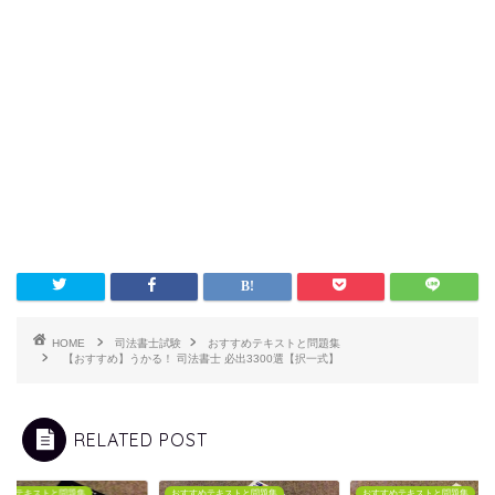
HOME
司法書士試験
おすすめテキストと問題集
【おすすめ】うかる！ 司法書士 必出3300選【択一式】
RELATED POST
すめテキストと問題集
おすすめテキストと問題集
おすすめテキストと問題集