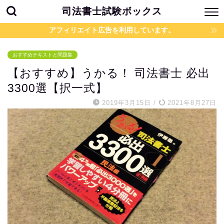
司法書士試験ボックス
アフィリエイト広告を利用しています。
おすすめテキストと問題集
【おすすめ】うかる！ 司法書士 必出
3300選【択一式】
2019年3月15日
/
2021年8月27日