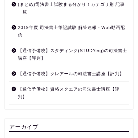
(まとめ)司法書士試験まる分かり！カテゴリ別 記事
一覧
2019年度 司法書士筆記試験 解答速報・Web動画配
信
【通信予備校】スタディング(STUDYing)の司法書士
講座【評判】
【通信予備校】クレアールの司法書士講座【評判】
【通信予備校】資格スクエアの司法書士講座【評
判】
アーカイブ