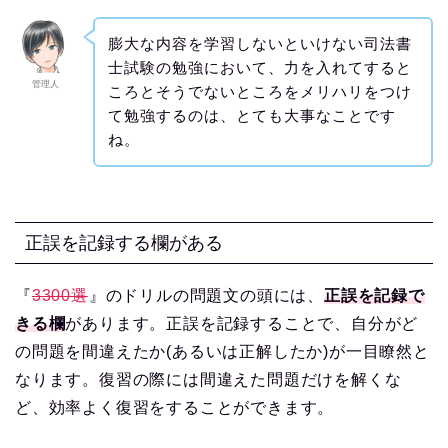
膨大な内容を学習しないといけない司法書
士試験の勉強において、力を入れてすると
管理人
ころとそうでないところをメリハリをつけ
て勉強するのは、とても大事なことです
ね。
正誤を記録する欄がある
『
3300選
』のドリルの問題文の頭には、
正誤を記録で
きる欄
があります。正誤を記録することで、自分がど
の問題を間違えたか(あるいは正解したか)が一目瞭然と
なります。復習の際には間違えた問題だけを解くな
ど、効率よく復習をすることができます。