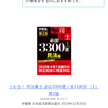
の整理をするのにおすすめです。
うかる！ 司法書士 必出3300選／全11科目 ［1］
第2版
posted with
ヨメレバ
伊藤塾 日本経済新聞出版社 2019年12月20日