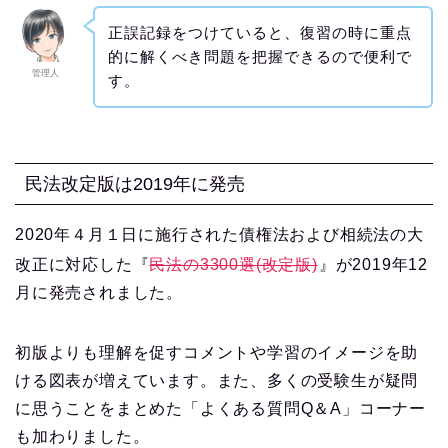
正誤記録をつけていると、復習の時に重点
的に解くべき問題を把握できるので便利で
管理人
す。
民法改定版は2019年に発売
2020年４月１日に施行された債権法および相続法の大
改正に対応した『
民法の3300選(改定版)
』が2019年12
月に発売されました。
初版よりも理解を促すコメントや学習のイメージを助
ける図表が増えています。また、多くの受験生が疑問
に思うことをまとめた「よくある質問Q＆A」コーナー
も加わりました。